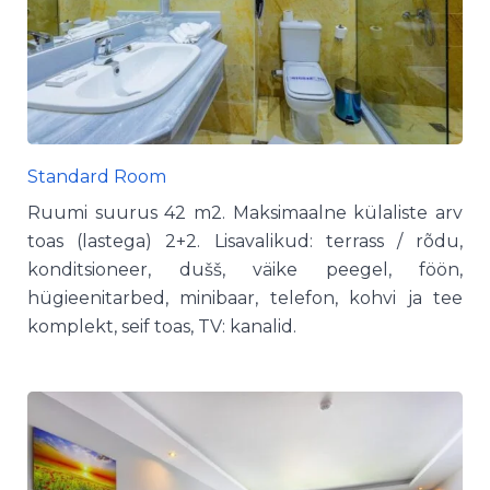
Standard Room
Ruumi suurus 42 m2. Maksimaalne külaliste arv
toas (lastega) 2+2. Lisavalikud: terrass / rõdu,
konditsioneer, dušš, väike peegel, föön,
hügieenitarbed, minibaar, telefon, kohvi ja tee
komplekt, seif toas, TV: kanalid.