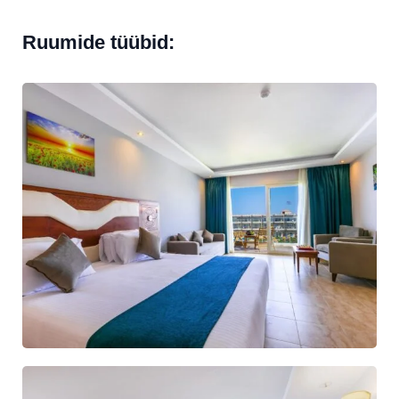
Ruumide tüübid: