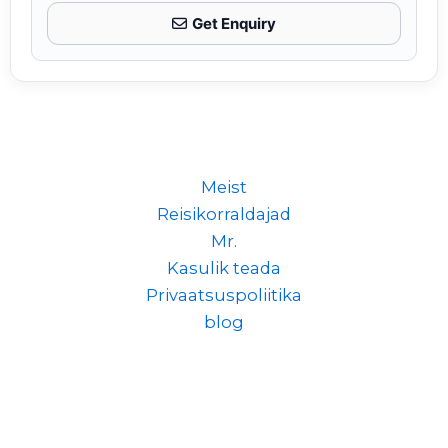
Get Enquiry
Meist
Reisikorraldajad
Mr.
Kasulik teada
Privaatsuspoliitika
blog