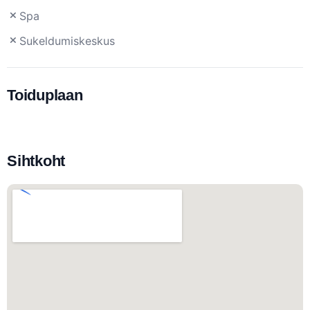
Spa
Sukeldumiskeskus
Toiduplaan
Sihtkoht