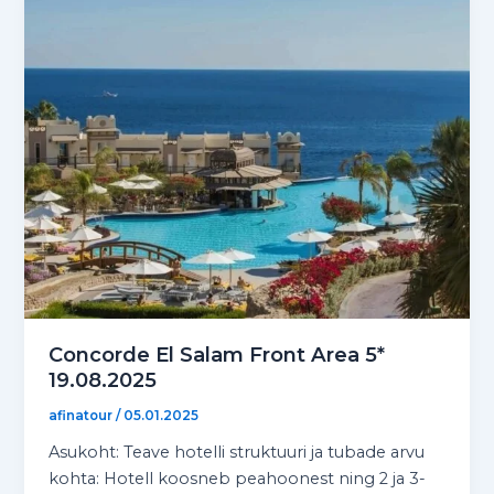
Concorde El Salam Front Area 5*
19.08.2025
afinatour
/
05.01.2025
Asukoht: Teave hotelli struktuuri ja tubade arvu
kohta: Hotell koosneb peahoonest ning 2 ja 3-