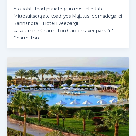
Asukoht: Toad puuetega inimestele: Jah
Mittesuitsetajate toad: yes Majutus loomadega: ei
Rannahotell. Hotelli veepargi
kasutamine Charmillion Gardensi veepark 4 *
Charmillion