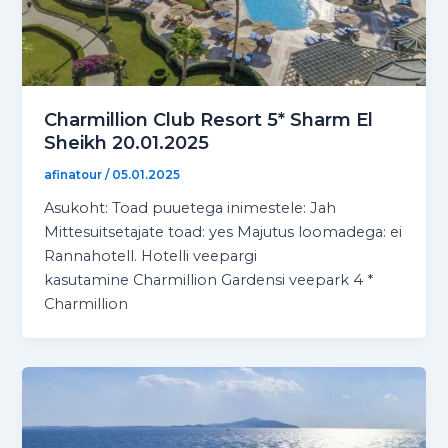
Charmillion Club Resort 5* Sharm El
Sheikh 20.01.2025
afinatour
/
05.01.2025
Asukoht: Toad puuetega inimestele: Jah
Mittesuitsetajate toad: yes Majutus loomadega: ei
Rannahotell. Hotelli veepargi
kasutamine Charmillion Gardensi veepark 4 *
Charmillion