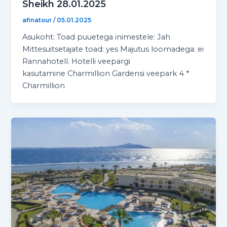
Sheikh 28.01.2025
afinatour
/
05.01.2025
Asukoht: Toad puuetega inimestele: Jah
Mittesuitsetajate toad: yes Majutus loomadega: ei
Rannahotell. Hotelli veepargi
kasutamine Charmillion Gardensi veepark 4 *
Charmillion