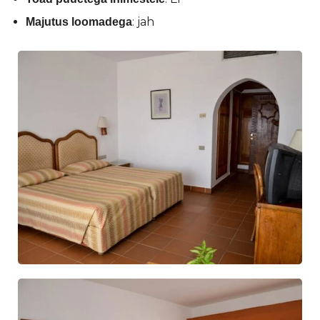
: jah
Majutus loomadega