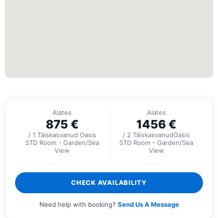
Alates
Alates
875
€
1456
€
/ 1 Täiskasvanud Oasis
/ 2 TäiskasvanudOasis
STD Room - Garden/Sea
STD Room - Garden/Sea
View
View
CHECK AVAILABILITY
Need help with booking?
Send Us A Message