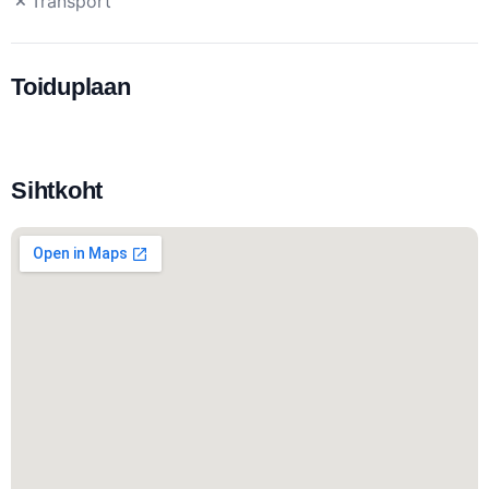
Transport
Toiduplaan
Sihtkoht