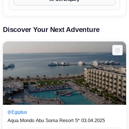
Discover Your Next Adventure
8 Päeva7 Ööd
Egiptus
Expired !
Aqua Mondo Abu Soma Resort 5* 03.04.2025