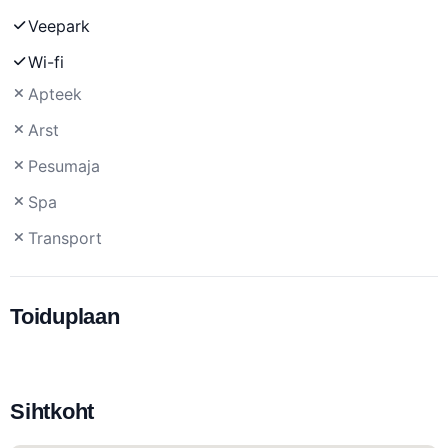
Veepark
Wi-fi
Apteek
Arst
Pesumaja
Spa
Transport
Toiduplaan
Sihtkoht