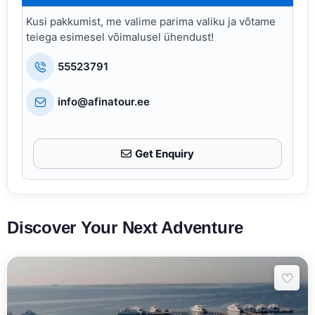
Kusi pakkumist, me valime parima valiku ja võtame
teiega esimesel võimalusel ühendust!
55523791
info@afinatour.ee
Get Enquiry
Discover Your Next Adventure