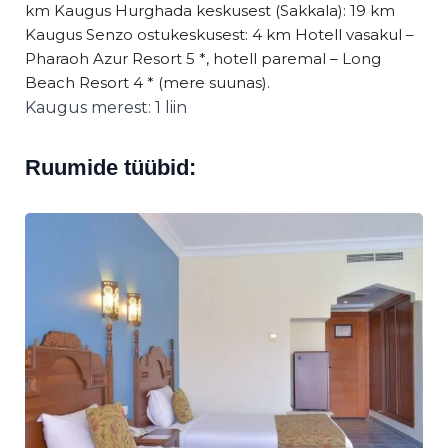
km Kaugus Hurghada keskusest (Sakkala): 19 km
Kaugus Senzo ostukeskusest: 4 km Hotell vasakul –
Pharaoh Azur Resort 5 *, hotell paremal – Long
Beach Resort 4 * (mere suunas).
Kaugus merest: 1 liin
Ruumide tüübid: