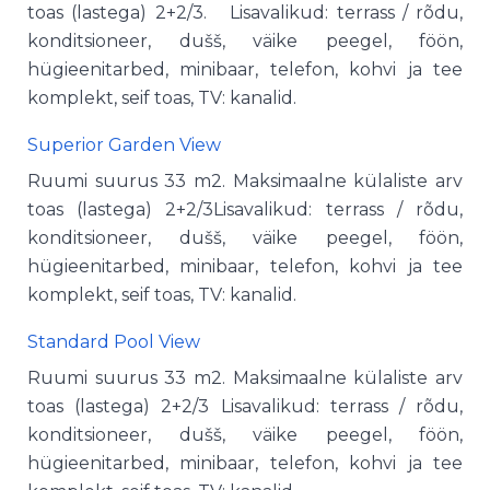
toas (lastega) 2+2/3. Lisavalikud: terrass / rõdu,
konditsioneer, dušš, väike peegel, föön,
hügieenitarbed, minibaar, telefon, kohvi ja tee
komplekt, seif toas, TV: kanalid.
Superior Garden View
Ruumi suurus 33 m2. Maksimaalne külaliste arv
toas (lastega) 2+2/3Lisavalikud: terrass / rõdu,
konditsioneer, dušš, väike peegel, föön,
hügieenitarbed, minibaar, telefon, kohvi ja tee
komplekt, seif toas, TV: kanalid.
Standard Pool View
Ruumi suurus 33 m2. Maksimaalne külaliste arv
toas (lastega) 2+2/3 Lisavalikud: terrass / rõdu,
konditsioneer, dušš, väike peegel, föön,
hügieenitarbed, minibaar, telefon, kohvi ja tee