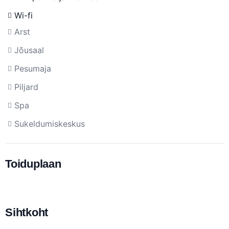
Wi-fi
Arst
Jõusaal
Pesumaja
Piljard
Spa
Sukeldumiskeskus
Toiduplaan
Sihtkoht