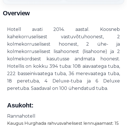
Overview
Hotell avati 2014. aastal. Koosneb
kahekorruselisest vastuvõtuhoonest, 2
kolmekorruselisest hoonest, 2 ühe- ja
kolmekorruselisest lisahoonest (lisahoone) ja 2
kolmekordsest kasutusse andmata hoonest.
Hotellis on kokku 394 tuba: 108 aiavaatega tuba,
222 basseinivaatega tuba, 36 merevaatega tuba,
18 peretuba, 4 Deluxe-tuba ja 6 Deluxe
peretuba. Saadaval on 100 ühendatud tuba.
Asukoht:
Rannahotell
Kaugus Hurghada rahvusvahelisest lennujaamast: 15