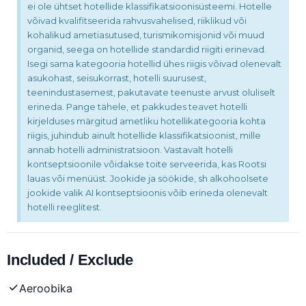
ei ole ühtset hotellide klassifikatsioonisüsteemi. Hotelle
võivad kvalifitseerida rahvusvahelised, riiklikud või
kohalikud ametiasutused, turismikomisjonid või muud
organid, seega on hotellide standardid riigiti erinevad.
Isegi sama kategooria hotellid ühes riigis võivad olenevalt
asukohast, seisukorrast, hotelli suurusest,
teenindustasemest, pakutavate teenuste arvust oluliselt
erineda. Pange tähele, et pakkudes teavet hotelli
kirjelduses märgitud ametliku hotellikategooria kohta
riigis, juhindub ainult hotellide klassifikatsioonist, mille
annab hotelli administratsioon. Vastavalt hotelli
kontseptsioonile võidakse toite serveerida, kas Rootsi
lauas või menüüst. Jookide ja söökide, sh alkohoolsete
jookide valik AI kontseptsioonis võib erineda olenevalt
hotelli reeglitest.
Included / Exclude
Aeroobika