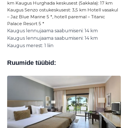
km Kaugus Hurghada keskusest (Sakkala): 17 km
Kaugus Senzo ostukeskusest: 3,5 km Hotell vasakul
– Jaz Blue Marine 5 *, hotell paremal – Titanic
Palace Resort 5 *
Kaugus lennujaama saabumiseni: 14 km
Kaugus lennujaama saabumiseni: 14 km
Kaugus merest: 1 liin
Ruumide tüübid: