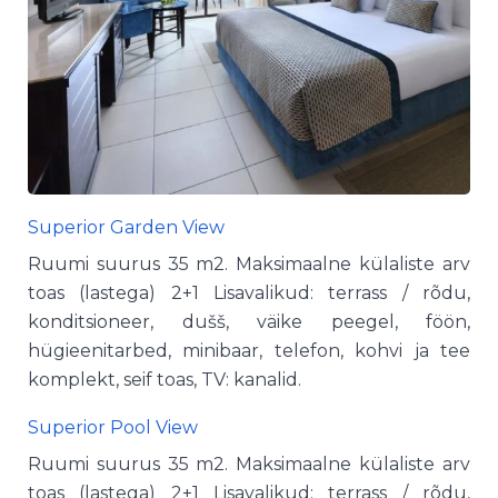
Superior Garden View
Ruumi suurus 35 m2. Maksimaalne külaliste arv
toas (lastega) 2+1 Lisavalikud: terrass / rõdu,
konditsioneer, dušš, väike peegel, föön,
hügieenitarbed, minibaar, telefon, kohvi ja tee
komplekt, seif toas, TV: kanalid.
Superior Pool View
Ruumi suurus 35 m2. Maksimaalne külaliste arv
toas (lastega) 2+1 Lisavalikud: terrass / rõdu,