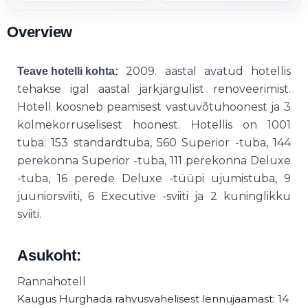
Overview
2009. aastal avatud hotellis
Teave hotelli kohta:
tehakse igal aastal järkjärgulist renoveerimist.
Hotell koosneb peamisest vastuvõtuhoonest ja 3
kolmekorruselisest hoonest. Hotellis on 1001
tuba: 153 standardtuba, 560 Superior -tuba, 144
perekonna Superior -tuba, 111 perekonna Deluxe
-tuba, 16 perede Deluxe -tüüpi ujumistuba, 9
juuniorsviiti, 6 Executive -sviiti ja 2 kuninglikku
sviiti.
Asukoht:
Rannahotell
Kaugus Hurghada rahvusvahelisest lennujaamast: 14