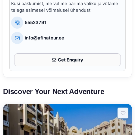
Kusi pakkumist, me valime parima valiku ja võtame
teiega esimesel võimalusel ühendust!
55523791
info@afinatour.ee
Get Enquiry
Discover Your Next Adventure