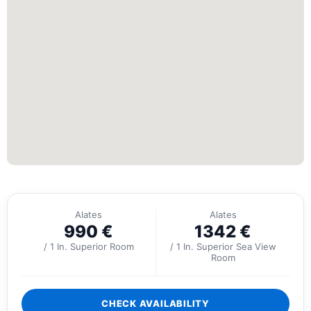
Alates
Alates
990
€
1342
€
/ 1 In. Superior Room
/ 1 In. Superior Sea View
Room
CHECK AVAILABILITY