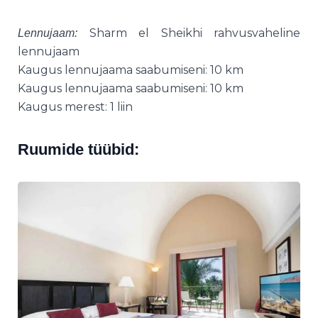
Sharm el Sheikhi rahvusvaheline
Lennujaam:
lennujaam
Kaugus lennujaama saabumiseni: 10 km
Kaugus lennujaama saabumiseni: 10 km
Kaugus merest: 1 liin
Ruumide tüübid: