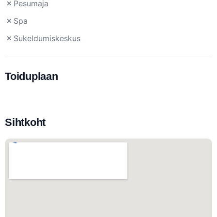
Pesumaja
Spa
Sukeldumiskeskus
Toiduplaan
Sihtkoht