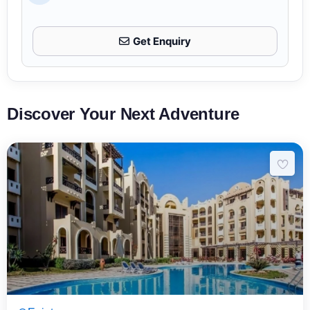
Get Enquiry
Discover Your Next Adventure
8 Päeva7 Ööd