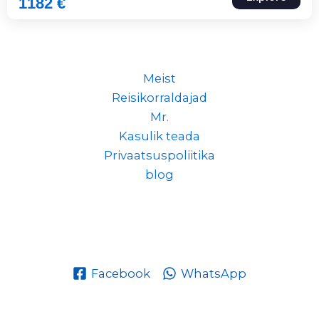
1182
€
Meist
Reisikorraldajad
Mr.
Kasulik teada
Privaatsuspoliitika
blog
Facebook
WhatsApp