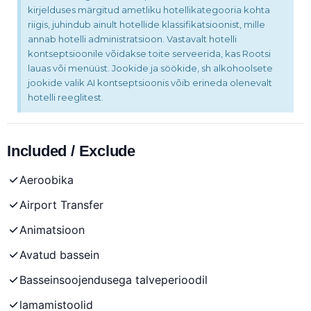
kirjelduses märgitud ametliku hotellikategooria kohta
riigis, juhindub ainult hotellide klassifikatsioonist, mille
annab hotelli administratsioon. Vastavalt hotelli
kontseptsioonile võidakse toite serveerida, kas Rootsi
lauas või menüüst. Jookide ja söökide, sh alkohoolsete
jookide valik AI kontseptsioonis võib erineda olenevalt
hotelli reeglitest.
Included / Exclude
Aeroobika
Airport Transfer
Animatsioon
Avatud bassein
Basseinsoojendusega talveperioodil
lamamistoolid