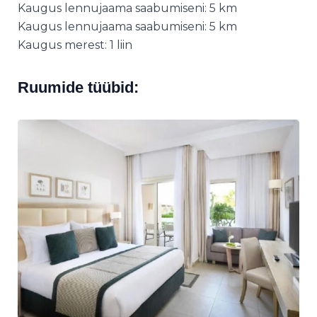
Kaugus lennujaama saabumiseni: 5 km
Kaugus lennujaama saabumiseni: 5 km
Kaugus merest: 1 liin
Ruumide tüübid: