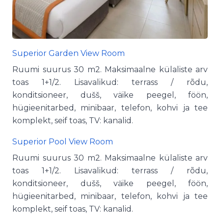
Superior Garden
View
Room
Ruumi suurus 30 m2. Maksimaalne külaliste arv
toas 1+1/2. Lisavalikud: terrass / rõdu,
konditsioneer, dušš, väike peegel, föön,
hügieenitarbed, minibaar, telefon, kohvi ja tee
komplekt, seif toas, TV: kanalid.
Superior Pool View Room
Ruumi suurus 30 m2. Maksimaalne külaliste arv
toas 1+1/2. Lisavalikud: terrass / rõdu,
konditsioneer, dušš, väike peegel, föön,
hügieenitarbed, minibaar, telefon, kohvi ja tee
komplekt, seif toas, TV: kanalid.